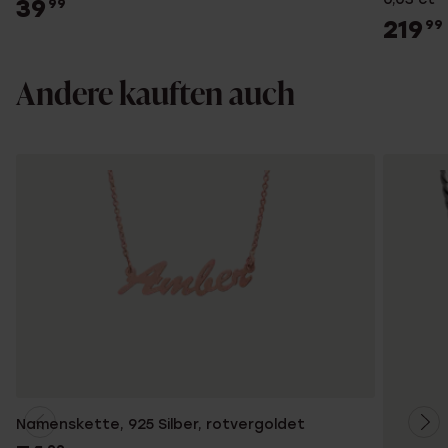
39
99
219
99
Andere kauften auch
Namenskette, 925 Silber, rotvergoldet