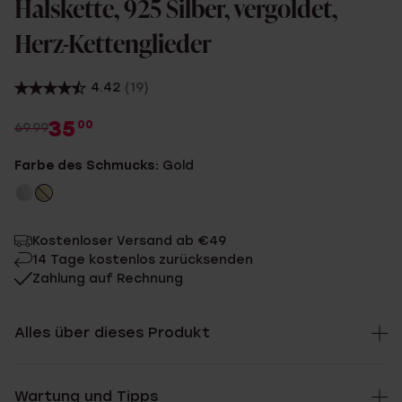
Halskette, 925 Silber, vergoldet,
Herz-Kettenglieder
4.42
(19)
35
00
69.99
Farbe des Schmucks:
Gold
Kostenloser Versand ab €49
14 Tage kostenlos zurücksenden
Zahlung auf Rechnung
Alles über dieses Produkt
Wartung und Tipps