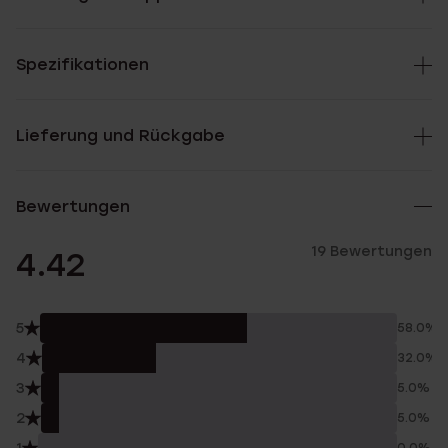
Spezifikationen
Lieferung und Rückgabe
Bewertungen
19 Bewertungen
4.42
5
58.0%
4
32.0%
3
5.0%
2
5.0%