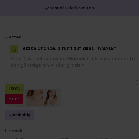
Schnelle Lieferzeiten
You
Ketten
are
letzte Chance: 2 für 1 auf alles im SALE*
here:
Füge 2 Artikel zu deinem Warenkorb hinzu und erhalte
den günstigeren Artikel gratis.
*
-50%
2 für 1
Nachhaltig
Lucardi