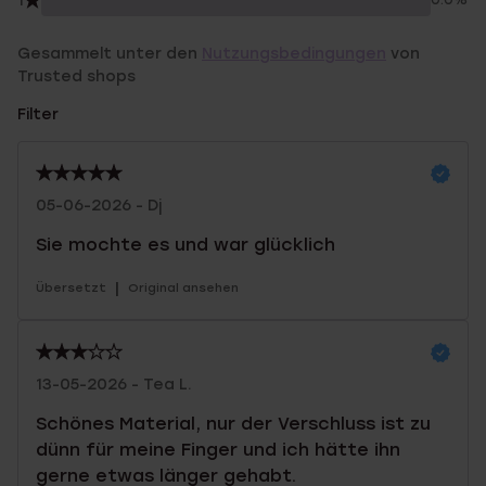
1
0.0%
Gesammelt unter den
Nutzungsbedingungen
von
Trusted shops
Filter
05-06-2026 - Dj
Sie mochte es und war glücklich
|
Übersetzt
Original ansehen
13-05-2026 - Tea L.
Schönes Material, nur der Verschluss ist zu
dünn für meine Finger und ich hätte ihn
gerne etwas länger gehabt.