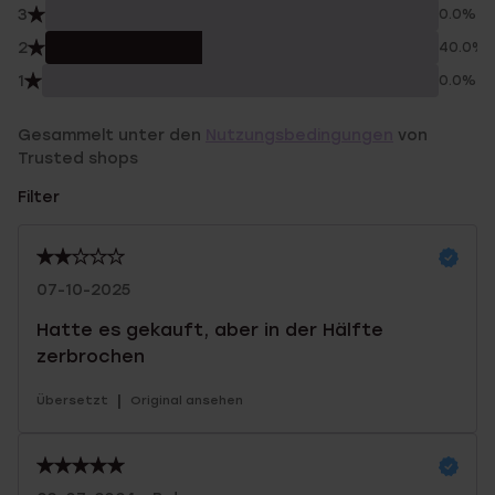
3
0.0%
2
40.0%
1
0.0%
Gesammelt unter den
Nutzungsbedingungen
von
Trusted shops
Filter
07-10-2025
Hatte es gekauft, aber in der Hälfte
zerbrochen
|
Übersetzt
Original ansehen