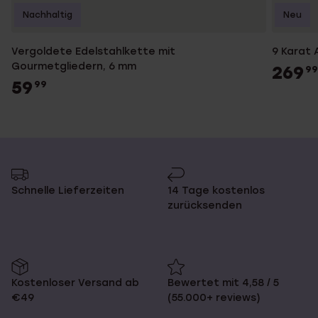
Nachhaltig
Neu
Vergoldete Edelstahlkette mit
9 Karat 
Gourmetgliedern, 6 mm
269
99
59
99
Schnelle Lieferzeiten
14 Tage kostenlos
zurücksenden
Kostenloser Versand ab
Bewertet mit 4,58 / 5
€49
(55.000+ reviews)