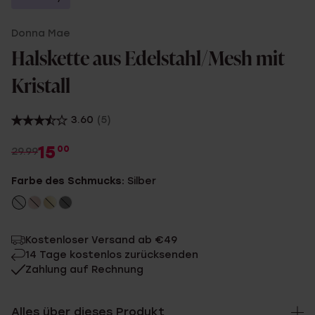
Donna Mae
Halskette aus Edelstahl/Mesh mit
Kristall
3.60
(5)
15
00
29.99
Farbe des Schmucks:
Silber
Kostenloser Versand ab €49
14 Tage kostenlos zurücksenden
Zahlung auf Rechnung
Alles über dieses Produkt