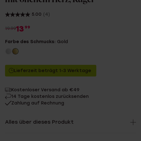
5.00
(4)
13
99
19.99
Farbe des Schmucks:
Gold
Lieferzeit beträgt 1-3 Werktage
Kostenloser Versand ab €49
14 Tage kostenlos zurücksenden
Zahlung auf Rechnung
Alles über dieses Produkt