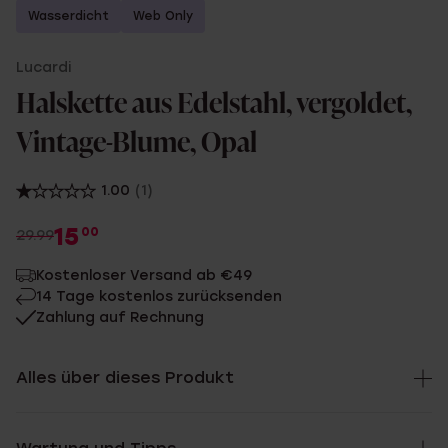
Wasserdicht
Web Only
Lucardi
Halskette aus Edelstahl, vergoldet,
Vintage-Blume, Opal
1.00
(1)
15
00
29.99
Kostenloser Versand ab €49
14 Tage kostenlos zurücksenden
Zahlung auf Rechnung
Alles über dieses Produkt