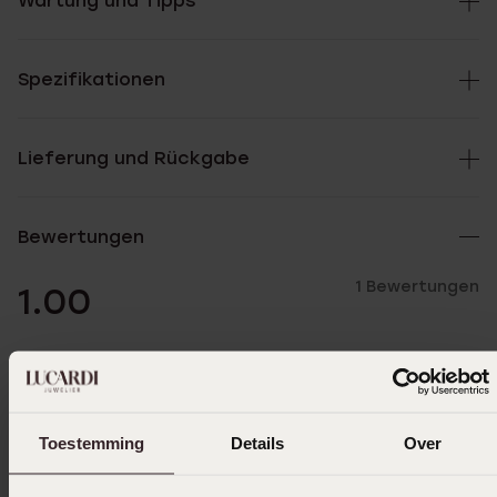
Wartung und Tipps
Spezifikationen
Lieferung und Rückgabe
Bewertungen
1 Bewertungen
1.00
5
0.0%
4
0.0%
3
0.0%
Toestemming
Details
Over
2
0.0%