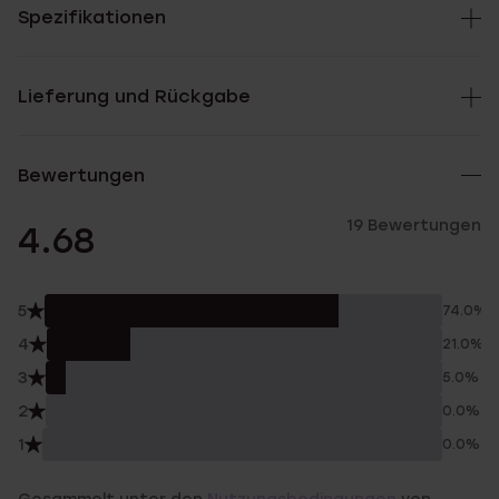
Spezifikationen
Lieferung und Rückgabe
Bewertungen
19 Bewertungen
4.68
5
74.0%
4
21.0%
3
5.0%
2
0.0%
1
0.0%