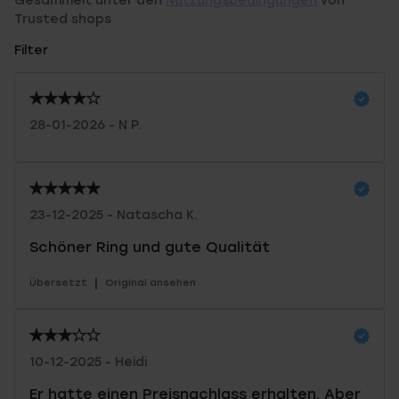
Gesammelt unter den
Nutzungsbedingungen
von
Trusted shops
Filter
28-01-2026 - N P.
23-12-2025 - Natascha K.
Schöner Ring und gute Qualität
|
Übersetzt
Original ansehen
10-12-2025 - Heidi
Er hatte einen Preisnachlass erhalten. Aber