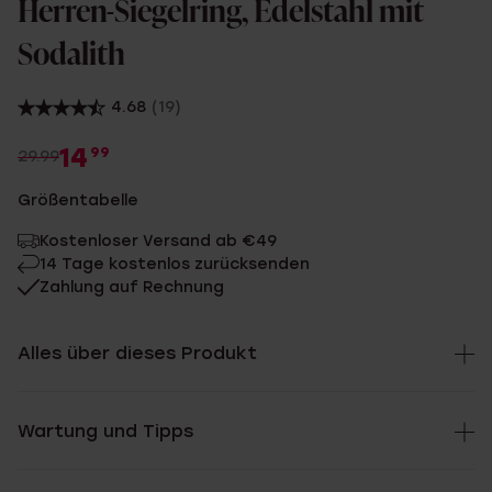
Herren-Siegelring, Edelstahl mit
Sodalith
4.68
(19)
14
99
29.99
Größentabelle
Kostenloser Versand ab €49
14 Tage kostenlos zurücksenden
Zahlung auf Rechnung
Alles über dieses Produkt
Wartung und Tipps