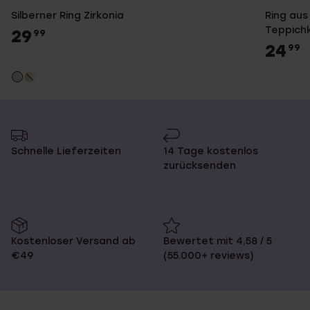
Silberner Ring Zirkonia
Ring aus
Teppich
29
99
24
99
Schnelle Lieferzeiten
14 Tage kostenlos
zurücksenden
Kostenloser Versand ab
Bewertet mit 4,58 / 5
€49
(55.000+ reviews)