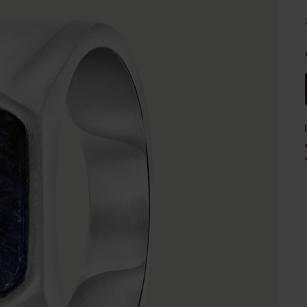
e
Sale