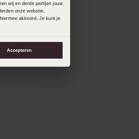
en wij en derde partijen jouw
derden onze website,
 hiermee akkoord. Je kunt je
Accepteren