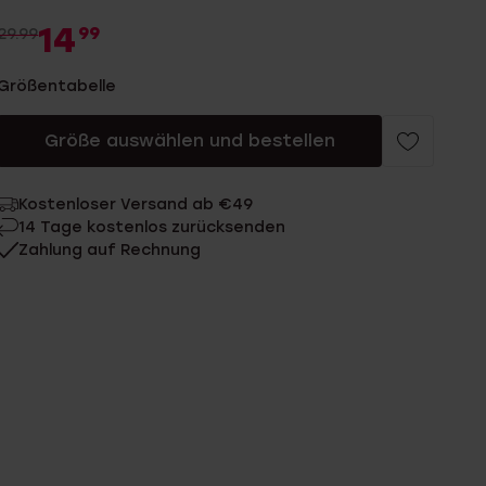
14
99
29.99
Größentabelle
Größe auswählen und bestellen
Kostenloser Versand ab €49
14 Tage kostenlos zurücksenden
Zahlung auf Rechnung