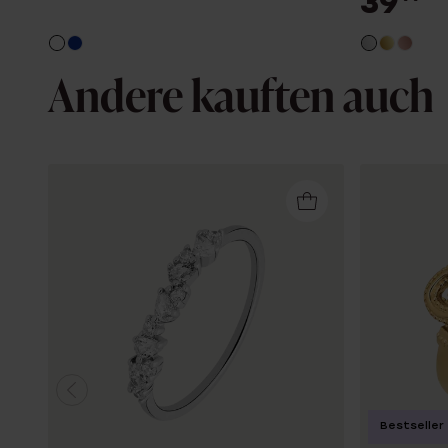
39
Andere kauften auch
Bestseller