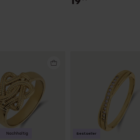
19
Nachhaltig
Bestseller