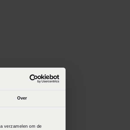
Over
data verzamelen om de