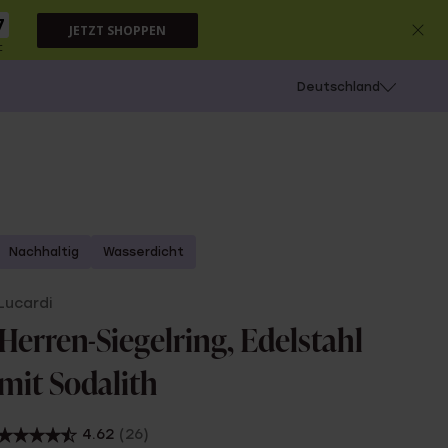
6
JETZT SHOPPEN
c
chießen
Deutschland
Nachhaltig
Wasserdicht
Lucardi
Herren-Siegelring, Edelstahl
mit Sodalith
4.62
(26)