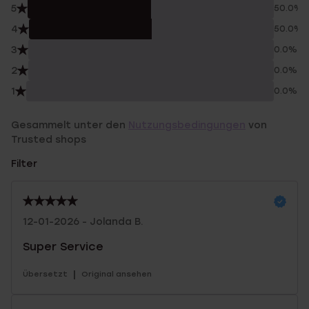
5
50.0%
4
50.0%
3
0.0%
2
0.0%
1
0.0%
Gesammelt unter den
Nutzungsbedingungen
von
Trusted shops
Filter
12-01-2026 - Jolanda B.
Super Service
|
Übersetzt
Original ansehen