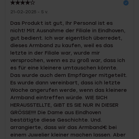
21-02-2025 - S v.
Das Produkt ist gut, Ihr Personal ist es
nicht! Mit Ausnahme der Filiale in Eindhoven,
gut bedient. Ich war eigentlich überredet,
dieses Armband zu kaufen, weil es das
letzte in der Filiale war, wurde mir
versprochen, wenn es zu groß war, dass ich
es für eine kleinere umtauschen könnte.
Das wurde auch dem Empfänger mitgeteilt.
Es wurde dann vereinbart, dass ich letzte
Woche angerufen werde, wenn das kleinere
Armband eintreffen würde. WIE SICH
HERAUSSTELLTE, GIBT ES SIE NUR IN DIESER
GRÖSSE!!!! Die Dame aus Eindhoven
bestätigte diese Geschichte. Und.
arrangierte, dass wir das Armband€ bei
einem Juwelier kleiner machen lassen. Aber