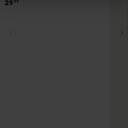
29
99