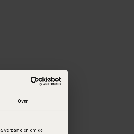
Over
data verzamelen om de