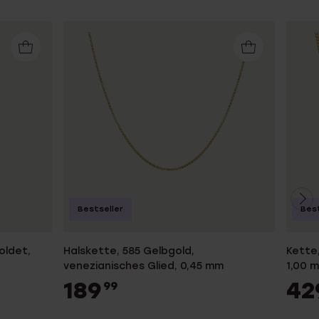
Bestseller
Best
oldet,
Halskette, 585 Gelbgold,
Kette
venezianisches Glied, 0,45 mm
1,00 
189
42
99