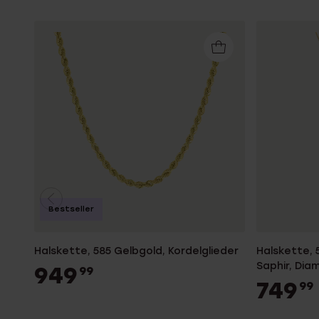
Bestseller
Halskette, 585 Gelbgold, Kordelglieder
Halskette, 
Saphir, Dia
949
99
749
99