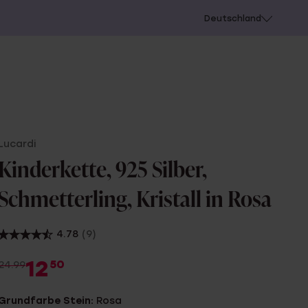
chießen
Deutschland
Lucardi
Kinderkette, 925 Silber,
Schmetterling, Kristall in Rosa
4.78
(9)
12
50
24.99
Grundfarbe Stein:
Rosa