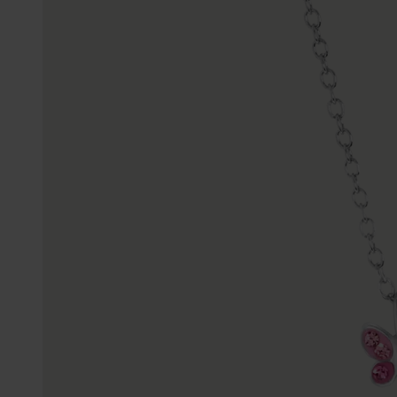
K3
Accessoires