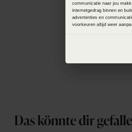
communicatie naar jou makkel
internetgedrag binnen en bu
advertenties en communicatie
voorkeuren altijd weer aanp
Das könnte dir gefall