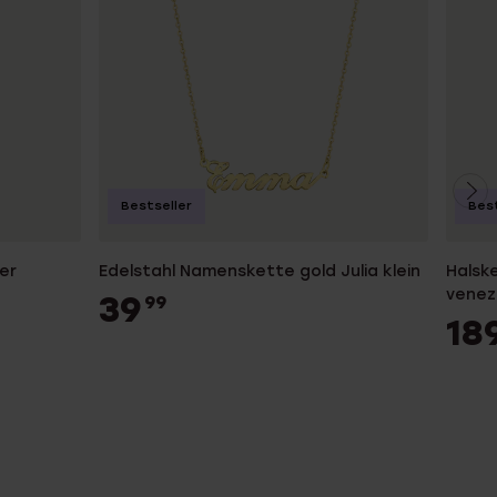
Bestseller
Best
er
Edelstahl Namenskette gold Julia klein
Halske
venez
39
99
18