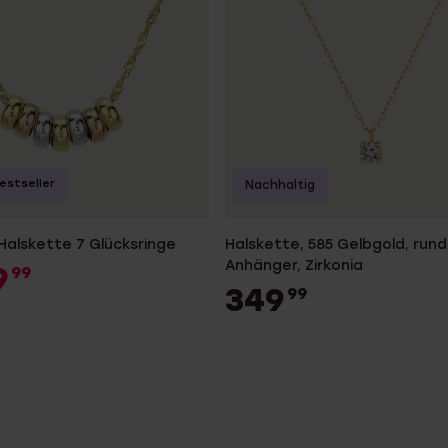
estseller
Nachhaltig
Halskette 7 Glücksringe
Halskette, 585 Gelbgold, rund
Anhänger, Zirkonia
9
99
349
99