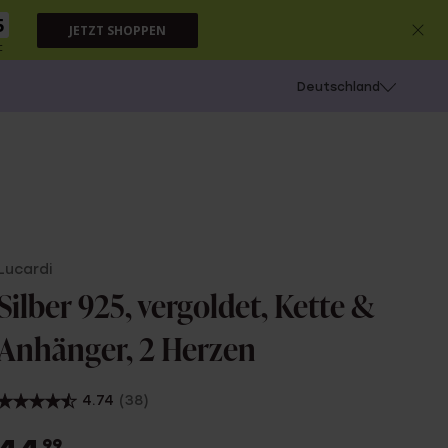
4
JETZT SHOPPEN
c
chießen
Deutschland
Lucardi
Silber 925, vergoldet, Kette &
Anhänger, 2 Herzen
4.74
(38)
99