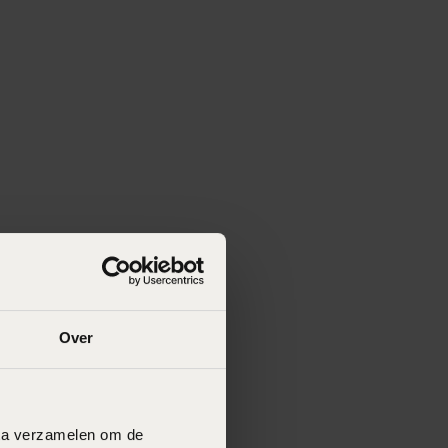
Over
data verzamelen om de