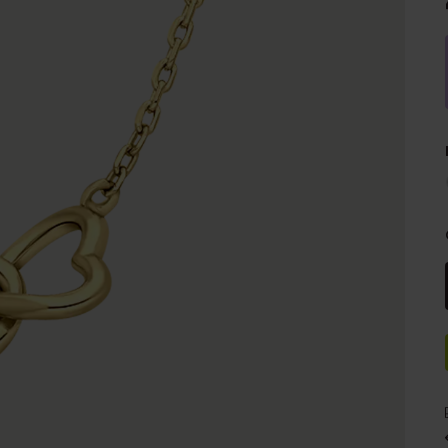
e
Sale