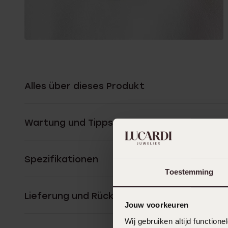
Alles über dieses Produkt
Wartung und Tipps
Spezifikationen
Toestemming
Lieferung und Rückgabe
Jouw voorkeuren
Wij gebruiken altijd functio