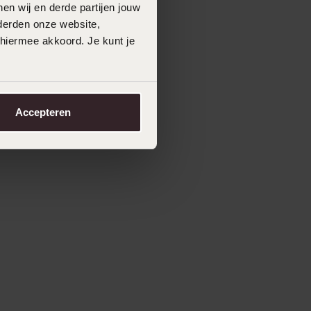
en wij en derde partijen jouw
derden onze website,
 hiermee akkoord. Je kunt je
Accepteren