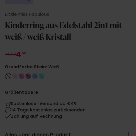
Little Miss Fabulous
Kinderring aus Edelstahl 2in1 mit
weiß / weiß Kristall
4
50
14.99
Grundfarbe Stein:
Weiß
Größentabelle
Kostenloser Versand ab €49
14 Tage kostenlos zurücksenden
Zahlung auf Rechnung
Alles über dieses Produkt