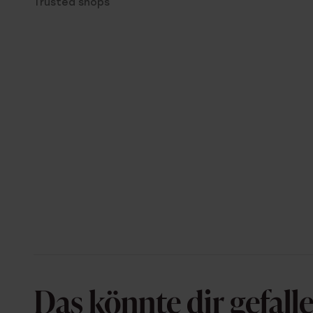
Trusted shops
Das könnte dir gefall