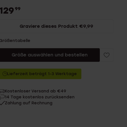
129
99
Graviere dieses Produkt €9,99
Größentabelle
Größe auswählen und bestellen
Lieferzeit beträgt 1-3 Werktage
Kostenloser Versand ab €49
14 Tage kostenlos zurücksenden
Zahlung auf Rechnung