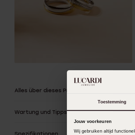
Alles über dieses Produkt
Toestemming
Wartung und Tipps
Jouw voorkeuren
Wij gebruiken altijd functio
Spezifikationen