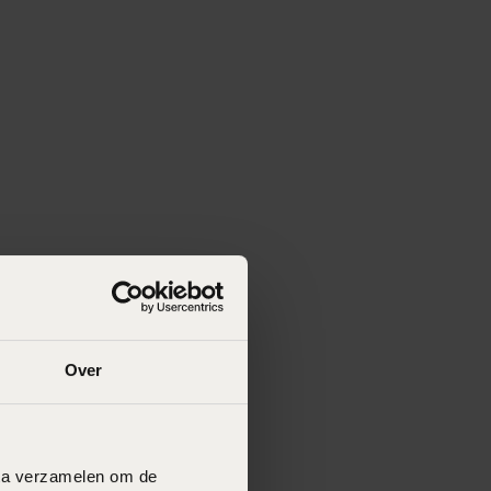
Over
data verzamelen om de