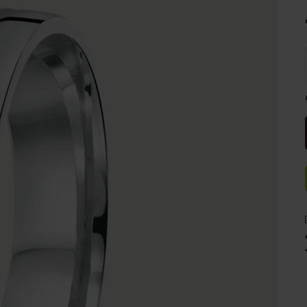
e
Sale