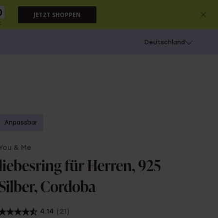
9
JETZT SHOPPEN
c
chießen
Deutschland
Anpassbar
You & Me
liebesring für Herren, 925
Silber, Cordoba
4.14
(21)