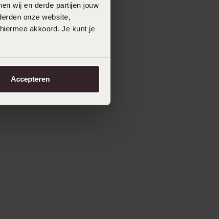
en wij en derde partijen jouw
derden onze website,
 hiermee akkoord. Je kunt je
Accepteren