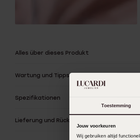
Alles über dieses Produkt
Wartung und Tipps
Spezifikationen
Toestemming
Lieferung und Rückgabe
Jouw voorkeuren
Wij gebruiken altijd functio