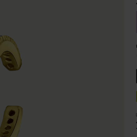
e
Sale