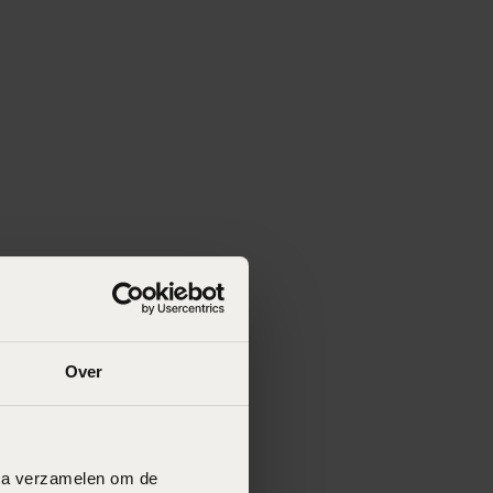
Over
data verzamelen om de