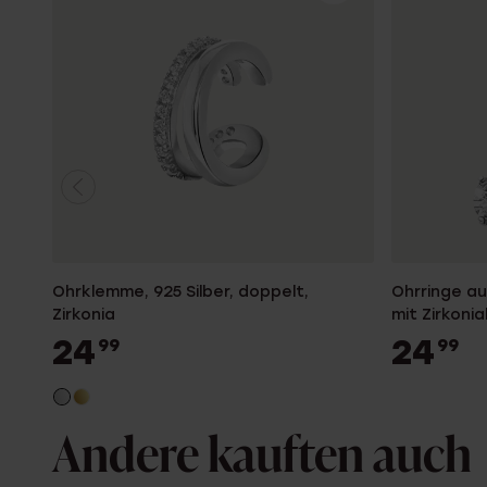
Ohrklemme, 925 Silber, doppelt,
Ohrringe au
Zirkonia
mit Zirkoni
24
24
99
99
Andere kauften auch