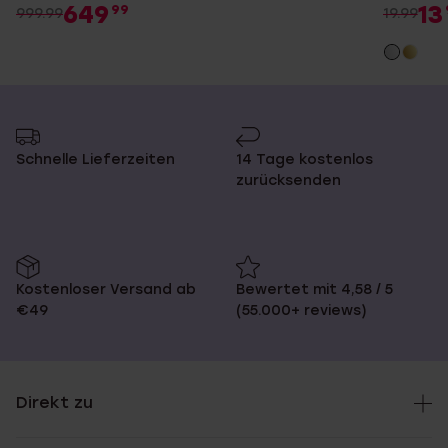
649
13
99
999.99
19.99
Schnelle Lieferzeiten
14 Tage kostenlos
zurücksenden
Kostenloser Versand ab
Bewertet mit 4,58 / 5
€49
(55.000+ reviews)
Direkt zu