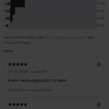
4
17.0%
3
6.0%
2
3.0%
1
0.0%
Gesammelt unter den
Nutzungsbedingungen
von
Trusted shops
Filter
14-12-2025 - Louisa P.
mehr herausgeputzt zu sein
|
Übersetzt
Original ansehen