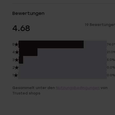
Bewertungen
19 Bewertunge
4.68
5
74.
4
21.0
3
5.0
2
0.0
1
0.0
Gesammelt unter den
Nutzungsbedingungen
von
Trusted shops