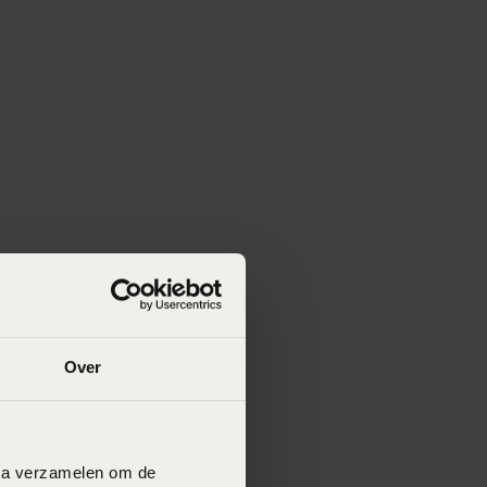
Over
data verzamelen om de