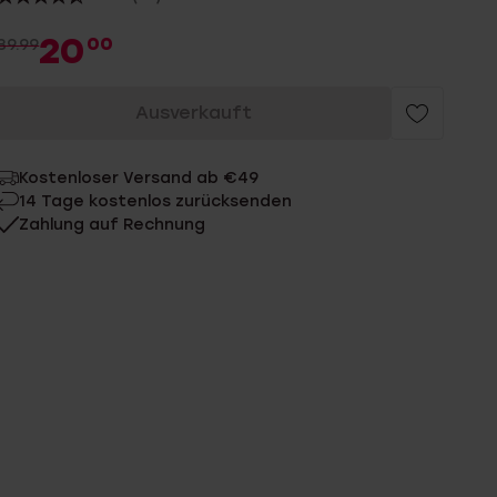
20
00
39.99
Ausverkauft
Kostenloser Versand ab €49
14 Tage kostenlos zurücksenden
Zahlung auf Rechnung