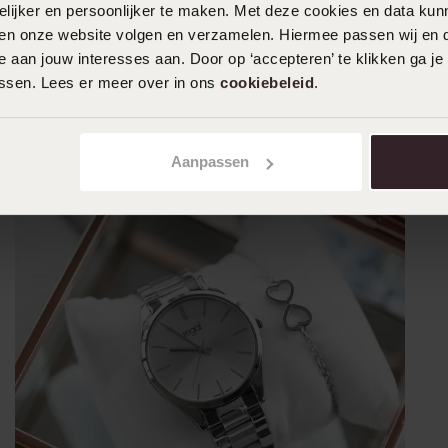
ijker en persoonlijker te maken. Met deze cookies en data kunn
iten onze website volgen en verzamelen. Hiermee passen wij en 
 aan jouw interesses aan. Door op ‘accepteren’ te klikken ga je
assen. Lees er meer over in ons
cookiebeleid
.
Aanpassen