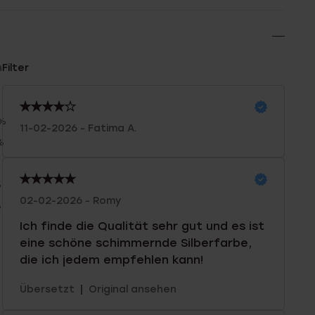
n
Filter
0%
11-02-2026 - Fatima A.
%
%
%
02-02-2026 - Romy
%
Ich finde die Qualität sehr gut und es ist
eine schöne schimmernde Silberfarbe,
die ich jedem empfehlen kann!
|
Übersetzt
Original ansehen