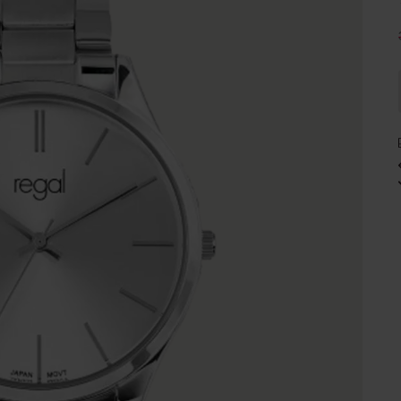
e
Sale