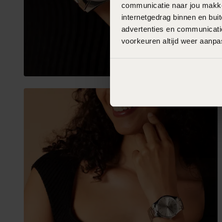
communicatie naar jou makkel
internetgedrag binnen en bu
advertenties en communicatie
voorkeuren altijd weer aanp