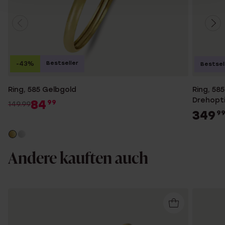
Bestseller
-43%
Bestsel
Ring, 585 Gelbgold
Ring, 58
Drehopti
84
99
149.99
349
9
Andere kauften auch