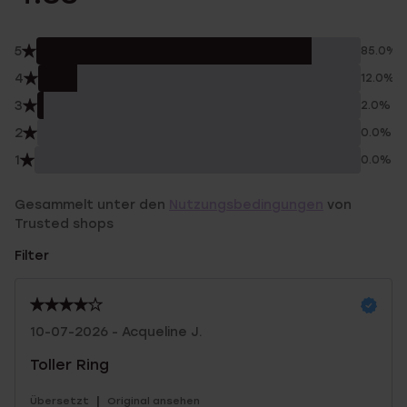
5
85.0%
4
12.0%
3
2.0%
2
0.0%
1
0.0%
Gesammelt unter den
Nutzungsbedingungen
von
Trusted shops
Filter
10-07-2026 - Acqueline J.
Toller Ring
|
Übersetzt
Original ansehen