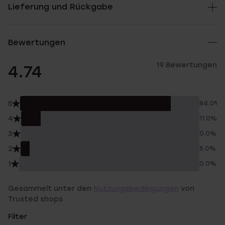
Lieferung und Rückgabe
Bewertungen
19 Bewertungen
4.74
5
84.0%
4
11.0%
3
0.0%
2
5.0%
1
0.0%
Gesammelt unter den
Nutzungsbedingungen
von
Trusted shops
Filter