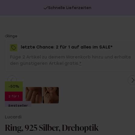
Schnelle Lieferzeiten
You
Ringe
are
letzte Chance: 2 für 1 auf alles im SALE*
here:
Füge 2 Artikel zu deinem Warenkorb hinzu und erhalte
den günstigeren Artikel gratis.
*
-50%
2 für 1
Bestseller
Lucardi
Ring, 925 Silber, Drehoptik