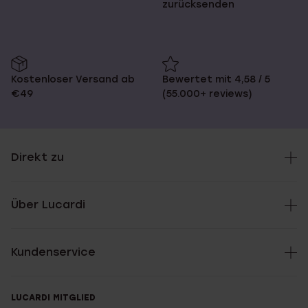
zurücksenden
Kostenloser Versand ab
Bewertet mit 4,58 / 5
€49
(55.000+ reviews)
Direkt zu
Über Lucardi
Kundenservice
LUCARDI MITGLIED