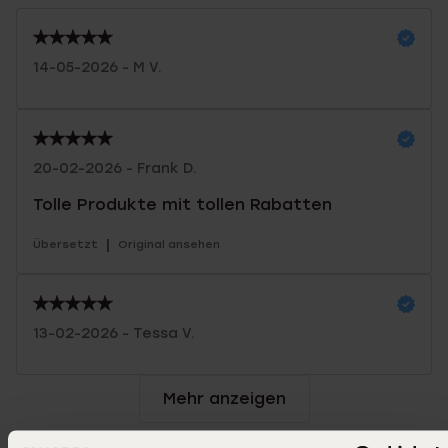
14-05-2026 - M V.
20-02-2026 - Frank D.
Tolle Produkte mit tollen Rabatten
|
Übersetzt
Original ansehen
13-02-2026 - Tessa V.
Mehr anzeigen