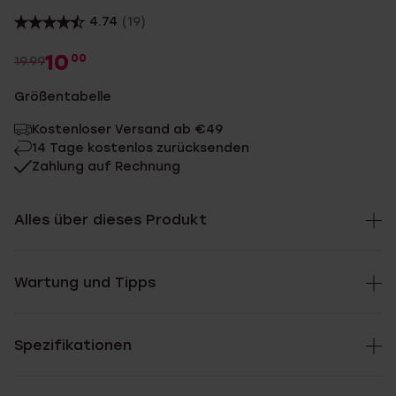
4.74
(19)
10
00
19.99
Größentabelle
Kostenloser Versand ab €49
14 Tage kostenlos zurücksenden
Zahlung auf Rechnung
Alles über dieses Produkt
Wartung und Tipps
Spezifikationen