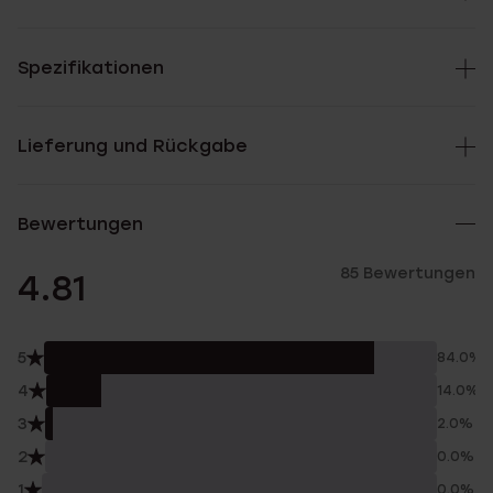
Spezifikationen
Lieferung und Rückgabe
Bewertungen
85 Bewertungen
4.81
5
84.0%
4
14.0%
3
2.0%
2
0.0%
1
0.0%