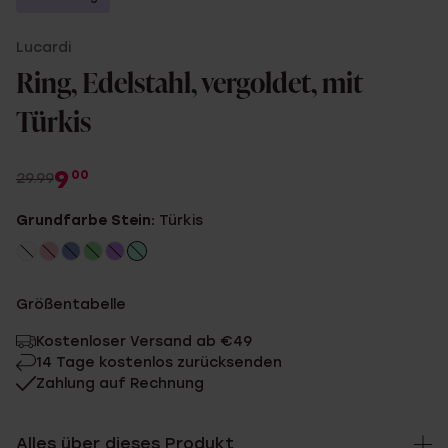
Lucardi
Ring, Edelstahl, vergoldet, mit
Türkis
9
00
29.99
Grundfarbe Stein:
Türkis
Größentabelle
Kostenloser Versand ab €49
14 Tage kostenlos zurücksenden
Zahlung auf Rechnung
Alles über dieses Produkt