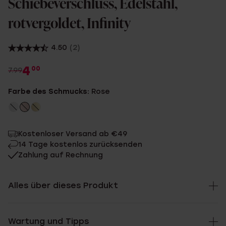
Schiebeverschluss, Edelstahl,
rotvergoldet, Infinity
4.50
(2)
4
00
7.99
Farbe des Schmucks:
Rose
Kostenloser Versand ab €49
14 Tage kostenlos zurücksenden
Zahlung auf Rechnung
Alles über dieses Produkt
Wartung und Tipps