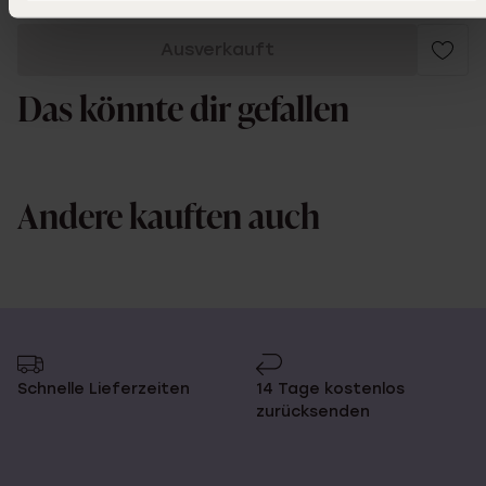
Ausverkauft
Das könnte dir gefallen
Andere kauften auch
Schnelle Lieferzeiten
14 Tage kostenlos
zurücksenden