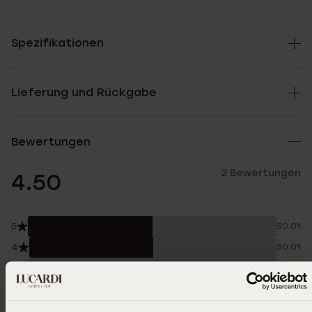
Spezifikationen
Lieferung und Rückgabe
Bewertungen
2 Bewertungen
4.50
5
50.0%
4
50.0%
3
0.0%
2
0.0%
1
0.0%