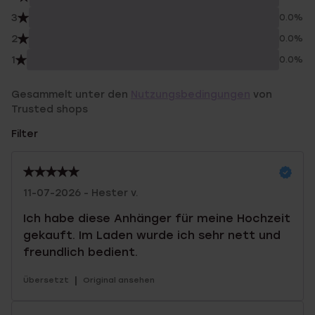
3
0.0%
2
0.0%
1
0.0%
Gesammelt unter den
Nutzungsbedingungen
von
Trusted shops
Filter
11-07-2026 - Hester v.
Ich habe diese Anhänger für meine Hochzeit
gekauft. Im Laden wurde ich sehr nett und
freundlich bedient.
|
Übersetzt
Original ansehen