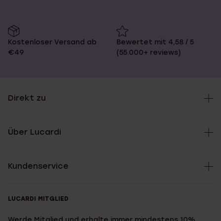
Kostenloser Versand ab
Bewertet mit 4,58 / 5
€49
(55.000+ reviews)
Direkt zu
Über Lucardi
Kundenservice
LUCARDI MITGLIED
Werde Mitglied und erhalte immer mindestens 10%