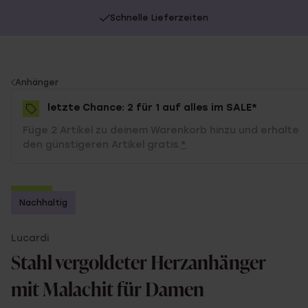
Schnelle Lieferzeiten
You
Anhänger
are
letzte Chance: 2 für 1 auf alles im SALE*
here:
Füge 2 Artikel zu deinem Warenkorb hinzu und erhalte
den günstigeren Artikel gratis.
*
-50%
Nachhaltig
2 für 1
Lucardi
Stahl vergoldeter Herzanhänger
mit Malachit für Damen