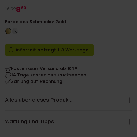
8
50
16.99
Farbe des Schmucks:
Gold
Lieferzeit beträgt 1-3 Werktage
Kostenloser Versand ab €49
14 Tage kostenlos zurücksenden
Zahlung auf Rechnung
Alles über dieses Produkt
Wartung und Tipps