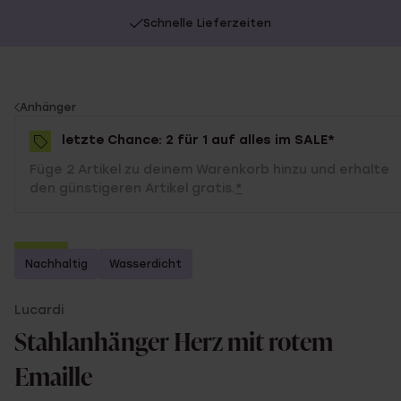
Schnelle Lieferzeiten
You
Anhänger
are
letzte Chance: 2 für 1 auf alles im SALE*
here:
Füge 2 Artikel zu deinem Warenkorb hinzu und erhalte
den günstigeren Artikel gratis.
*
-50%
Nachhaltig
Wasserdicht
2 für 1
Lucardi
Stahlanhänger Herz mit rotem
Emaille