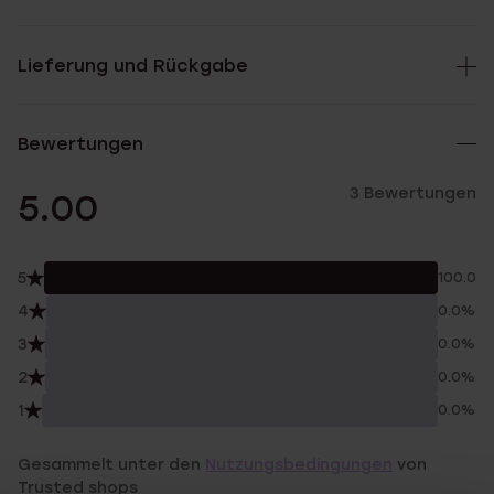
Lieferung und Rückgabe
Bewertungen
3 Bewertungen
5.00
5
100.0%
4
0.0%
3
0.0%
2
0.0%
1
0.0%
Gesammelt unter den
Nutzungsbedingungen
von
Trusted shops