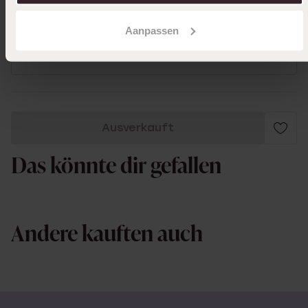
Aanpassen
28-01-2025 - A M.
Ausverkauft
Das könnte dir gefallen
Andere kauften auch