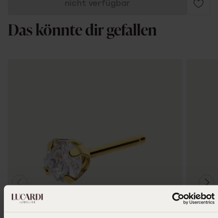
nicht verfügbar
Das könnte dir gefallen