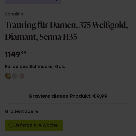
Schalins
Trauring für Damen, 375 Weißgold,
Diamant, Senna H35
1149
99
Farbe des Schmucks:
Gold
Graviere dieses Produkt €9,99
Größentabelle
Lieferzeit: 4 Woche