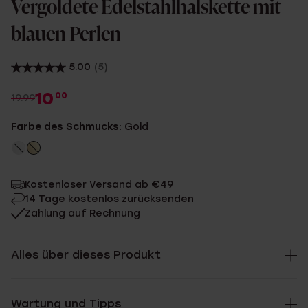
Vergoldete Edelstahlhalskette mit
blauen Perlen
5.00
(5)
10
00
19.99
Farbe des Schmucks:
Gold
Kostenloser Versand ab €49
14 Tage kostenlos zurücksenden
Zahlung auf Rechnung
Alles über dieses Produkt
Wartung und Tipps