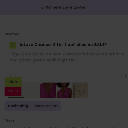
Schnelle Lieferzeiten
You
Ketten
are
letzte Chance: 2 für 1 auf alles im SALE*
here:
Füge 2 Artikel zu deinem Warenkorb hinzu und erhalte
den günstigeren Artikel gratis.
*
-50%
2 für 1
Nachhaltig
Wasserdicht
Myla