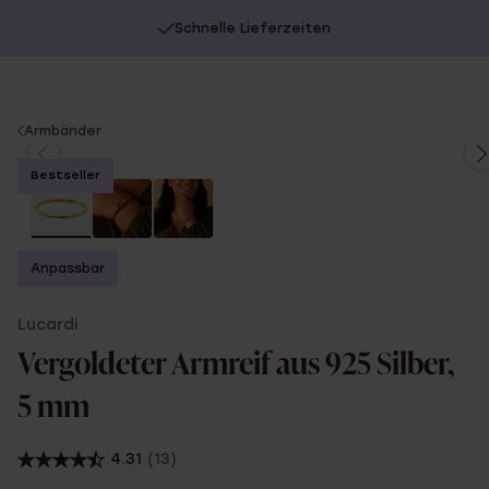
Schnelle Lieferzeiten
You
Armbänder
are
Bestseller
here:
Anpassbar
Lucardi
Vergoldeter Armreif aus 925 Silber,
5 mm
4.31
(13)