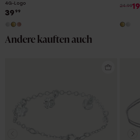
4G-Logo
19
24.99
39
99
Andere kauften auch