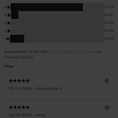
5
77.0%
4
8.0%
3
0.0%
2
0.0%
1
15.0%
Gesammelt unter den
Nutzungsbedingungen
von
Trusted shops
Filter
05-06-2026 - Marguerite S.
22-05-2026 - Henk