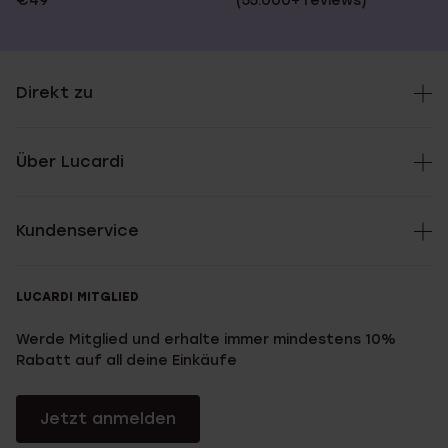
€49
(55.000+ reviews)
Direkt zu
Über Lucardi
Kundenservice
LUCARDI MITGLIED
Werde Mitglied und erhalte immer mindestens 10%
Rabatt auf all deine Einkäufe
Jetzt anmelden