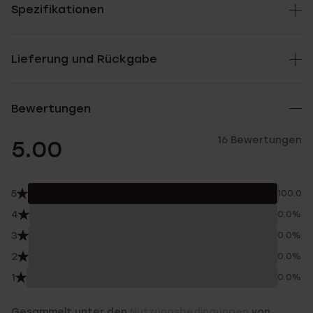
Spezifikationen
Lieferung und Rückgabe
Bewertungen
16 Bewertungen
5.00
5
100.0%
4
0.0%
3
0.0%
2
0.0%
1
0.0%
Gesammelt unter den
Nutzungsbedingungen
von