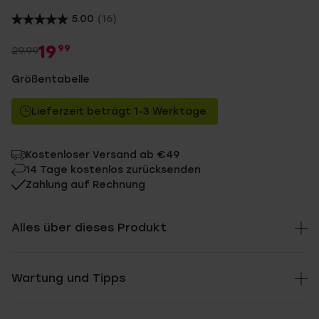
5.00
(16)
19
99
29.99
Größentabelle
Lieferzeit beträgt 1-3 Werktage
Kostenloser Versand ab €49
14 Tage kostenlos zurücksenden
Zahlung auf Rechnung
Alles über dieses Produkt
Wartung und Tipps