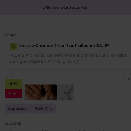
Schnelle Lieferzeiten
You
Ringe
are
letzte Chance: 2 für 1 auf alles im SALE*
here:
Füge 2 Artikel zu deinem Warenkorb hinzu und erhalte
den günstigeren Artikel gratis.
*
-50%
2 für 1
Anpassbar
Web Only
Lucardi