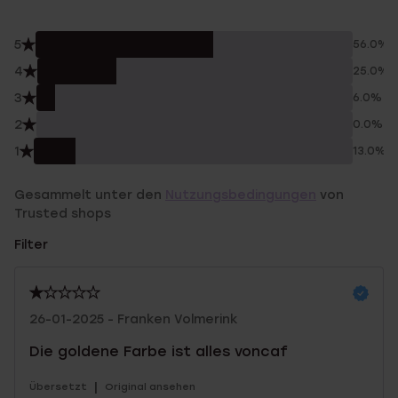
5
56.0%
4
25.0%
3
6.0%
2
0.0%
1
13.0%
Gesammelt unter den
Nutzungsbedingungen
von
Trusted shops
Filter
26-01-2025 - Franken Volmerink
Die goldene Farbe ist alles voncaf
|
Übersetzt
Original ansehen