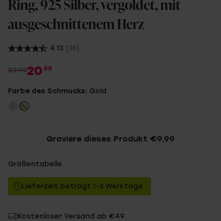
Ring, 925 Silber, vergoldet, mit
ausgeschnittenem Herz
4.13
(16)
20
00
39.99
Farbe des Schmucks:
Gold
Graviere dieses Produkt €9,99
Größentabelle
Lieferzeit beträgt 1-3 Werktage
Kostenloser Versand ab €49