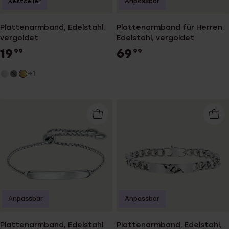
Anpassbar
Bestseller
Plattenarmband, Edelstahl,
Plattenarmband für Herren,
vergoldet
Edelstahl, vergoldet
19
69
99
99
+1
Anpassbar
Anpassbar
Plattenarmband, Edelstahl
Plattenarmband, Edelstahl,