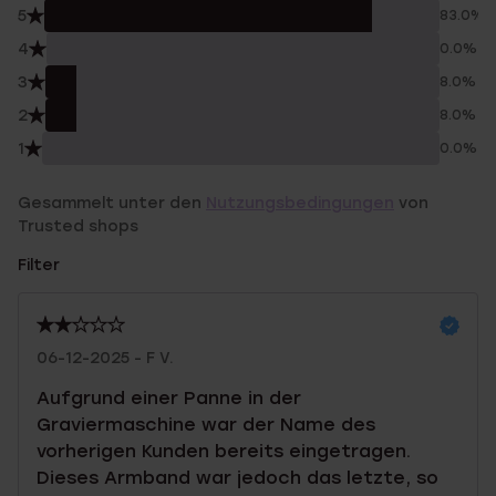
5
83.0%
4
0.0%
3
8.0%
2
8.0%
1
0.0%
Gesammelt unter den
Nutzungsbedingungen
von
Trusted shops
Filter
06-12-2025 - F V.
Aufgrund einer Panne in der
Graviermaschine war der Name des
vorherigen Kunden bereits eingetragen.
Dieses Armband war jedoch das letzte, so