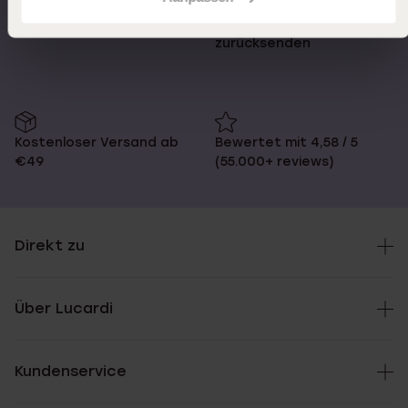
Schnelle Lieferzeiten
14 Tage kostenlos
zurücksenden
Kostenloser Versand ab
Bewertet mit 4,58 / 5
€49
(55.000+ reviews)
Direkt zu
Über Lucardi
Kundenservice