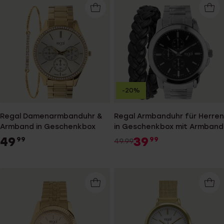
-20%
Regal Damenarmbanduhr &
Regal Armbanduhr für Herren
Armband in Geschenkbox
in Geschenkbox mit Armband
49
39
99
99
49.99