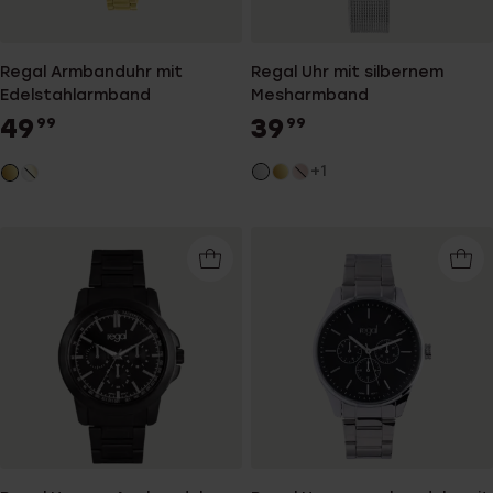
Regal Armbanduhr mit
Regal Uhr mit silbernem
Edelstahlarmband
Mesharmband
49
39
99
99
+1