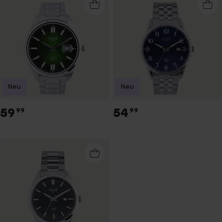
Neu
Neu
59
54
99
99