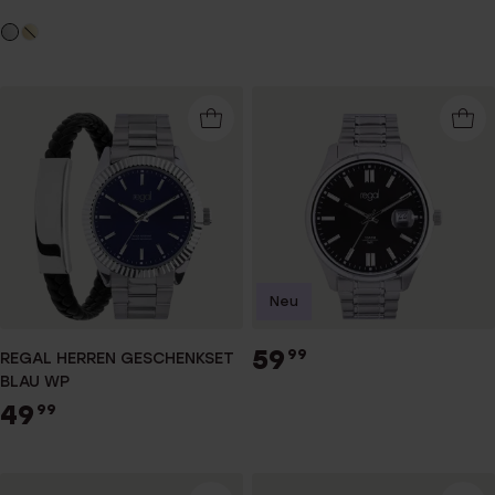
Neu
59
99
REGAL HERREN GESCHENKSET
BLAU WP
49
99