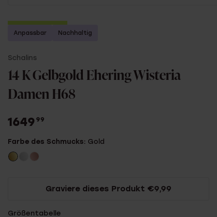
2. Artikel gratis
Anpassbar
Nachhaltig
Schalins
14 K Gelbgold Ehering Wisteria
Damen H68
1649
99
Farbe des Schmucks:
Gold
Graviere dieses Produkt €9,99
Größentabelle