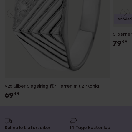
Anpass
Silberner
79
99
925 Silber Siegelring für Herren mit Zirkonia
69
99
Schnelle Lieferzeiten
14 Tage kostenlos