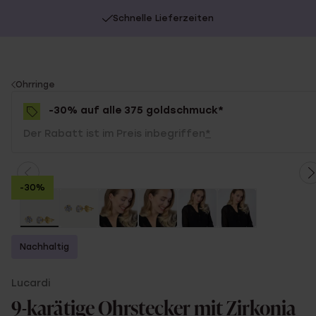
Schnelle Lieferzeiten
You
Ohrringe
are
-30% auf alle 375 goldschmuck*
here:
Der Rabatt ist im Preis inbegriffen
*
-30%
Nachhaltig
Lucardi
9-karätige Ohrstecker mit Zirkonia