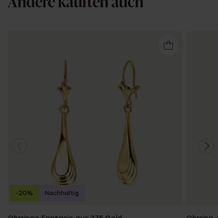
Andere kauften auch
-20%
Nachhaltig