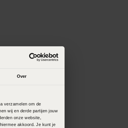
Over
data verzamelen om de
en wij en derde partijen jouw
derden onze website,
 hiermee akkoord. Je kunt je