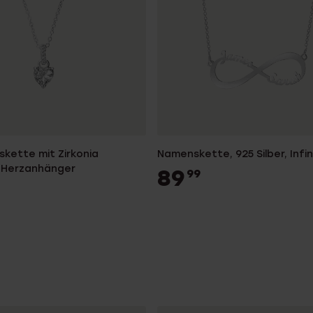
lskette mit Zirkonia
Namenskette, 925 Silber, Infin
 Herzanhänger
89
99