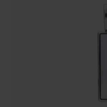
K3
Accessoires