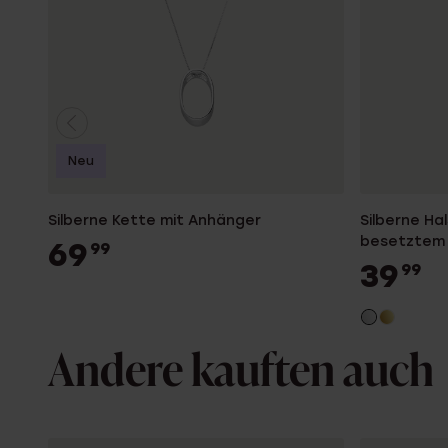
Neu
Silberne Kette mit Anhänger
Silberne Ha
besetztem
69
99
39
99
Andere kauften auch