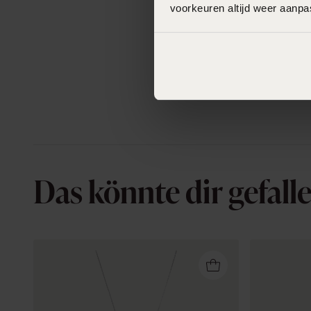
voorkeuren altijd weer aanp
Das könnte dir gefall