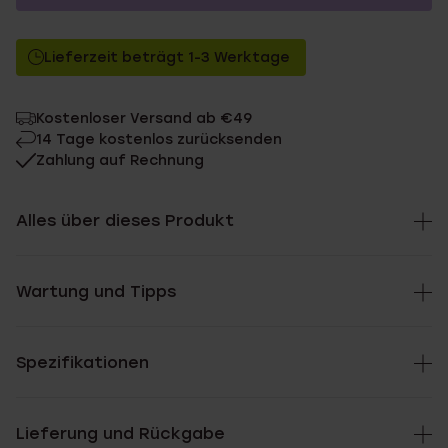
17.99
Ohne Mitgliederrabatt
Lieferzeit beträgt 1-3 Werktage
16.19
Mit Mitgliederrabatt
Kostenloser Versand ab €49
14 Tage kostenlos zurücksenden
Zahlung auf Rechnung
Alles über dieses Produkt
Wartung und Tipps
Spezifikationen
Lieferung und Rückgabe