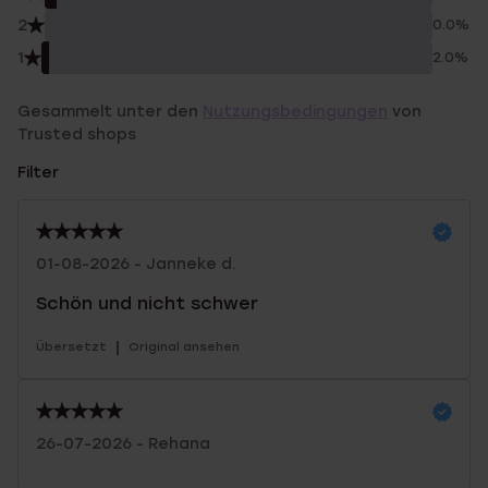
2
0.0%
1
2.0%
Gesammelt unter den
Nutzungsbedingungen
von
Trusted shops
Filter
01-08-2026 - Janneke d.
Schön und nicht schwer
|
Übersetzt
Original ansehen
26-07-2026 - Rehana