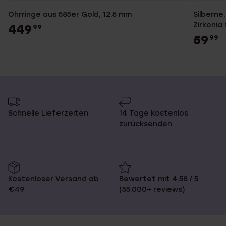
Ohrringe aus 585er Gold, 12,5 mm
Silberne
Zirkonia
449
99
59
99
Schnelle Lieferzeiten
14 Tage kostenlos
zurücksenden
Kostenloser Versand ab
Bewertet mit 4,58 / 5
€49
(55.000+ reviews)