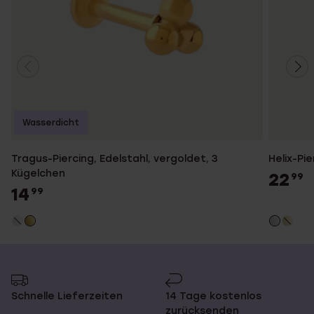
Wasserdicht
Tragus-Piercing, Edelstahl, vergoldet, 3
Helix-Pie
Kügelchen
22
99
14
99
Schnelle Lieferzeiten
14 Tage kostenlos
zurücksenden