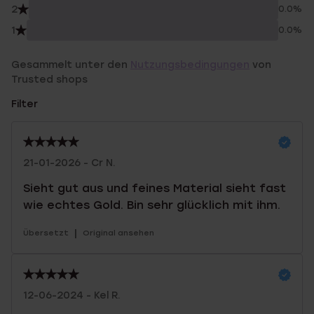
2
0.0%
1
0.0%
Gesammelt unter den
Nutzungsbedingungen
von
Trusted shops
Filter
21-01-2026 - Cr N.
Sieht gut aus und feines Material sieht fast
wie echtes Gold. Bin sehr glücklich mit ihm.
|
Übersetzt
Original ansehen
12-06-2024 - Kel R.