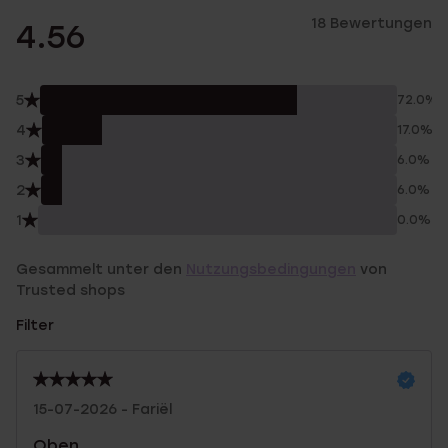
18 Bewertungen
4.56
5
72.0%
4
17.0%
3
6.0%
2
6.0%
1
0.0%
Gesammelt unter den
Nutzungsbedingungen
von
Trusted shops
Filter
15-07-2026 - Fariël
Oben