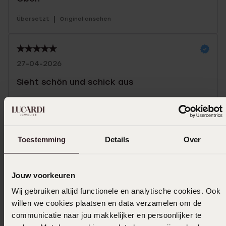
|
Übersetzt
Original ansehen
27-04-2026
Sieht schön und schick aus
|
Übersetzt
Original ansehen
Toestemming
Details
Over
31-01-2026 - M.changalal
Jouw voorkeuren
Mehr anzeigen
Wij gebruiken altijd functionele en analytische cookies. Ook
willen we cookies plaatsen en data verzamelen om de
communicatie naar jou makkelijker en persoonlijker te