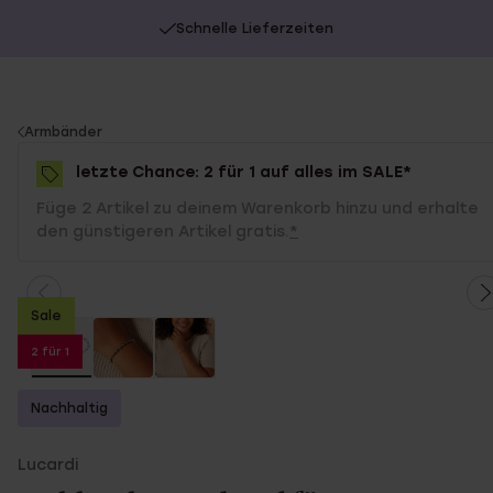
Schnelle Lieferzeiten
You
Armbänder
are
letzte Chance: 2 für 1 auf alles im SALE*
here:
Füge 2 Artikel zu deinem Warenkorb hinzu und erhalte
den günstigeren Artikel gratis.
*
Sale
2 für 1
Nachhaltig
Lucardi