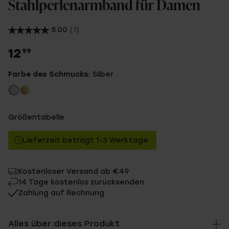
Stahlperlenarmband für Damen
5.00
(1)
12
99
Farbe des Schmucks:
Silber
Größentabelle
Lieferzeit beträgt 1-3 Werktage
Kostenloser Versand ab €49
14 Tage kostenlos zurücksenden
Zahlung auf Rechnung
Alles über dieses Produkt