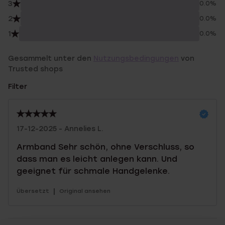
3
0.0%
2
0.0%
1
0.0%
Gesammelt unter den
Nutzungsbedingungen
von
Trusted shops
Filter
17-12-2025 - Annelies L.
Armband Sehr schön, ohne Verschluss, so
dass man es leicht anlegen kann. Und
geeignet für schmale Handgelenke.
|
Übersetzt
Original ansehen