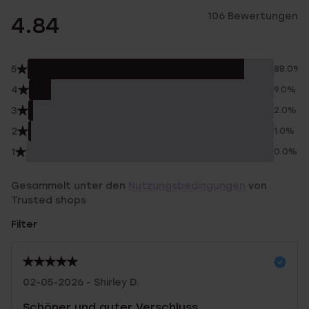
106 Bewertungen
4.84
5
88.0%
4
9.0%
3
2.0%
2
1.0%
1
0.0%
Gesammelt unter den
Nutzungsbedingungen
von
Trusted shops
Filter
02-05-2026 - Shirley D.
Schöner und guter Verschluss