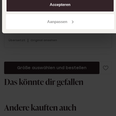
Accepteren
14-12-2023
Aanpassen
Zu klein für die Kette
|
Übersetzt
Original ansehen
Größe auswählen und bestellen
Das könnte dir gefallen
Andere kauften auch