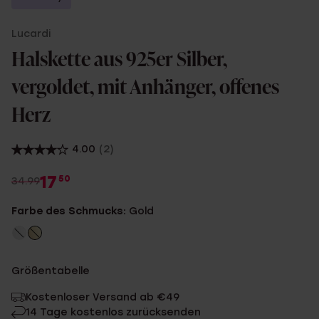
Lucardi
Halskette aus 925er Silber,
vergoldet, mit Anhänger, offenes
Herz
4.00
(2)
17
50
34.99
Farbe des Schmucks:
Gold
Größentabelle
Kostenloser Versand ab €49
14 Tage kostenlos zurücksenden