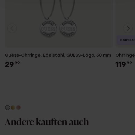
Bestsel
Guess-Ohrringe, Edelstahl, GUESS-Logo, 50 mm
Ohrringe
29
119
99
99
Andere kauften auch