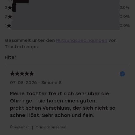
3
3.0%
2
0.0%
1
0.0%
Gesammelt unter den
Nutzungsbedingungen
von
Trusted shops
Filter
07-08-2026 - Simone S.
Meine Tochter freut sich sehr über die
Ohrringe – sie haben einen guten,
praktischen Verschluss, der sich nicht so
schnell löst. Sehr schön und fein.
|
Übersetzt
Original ansehen