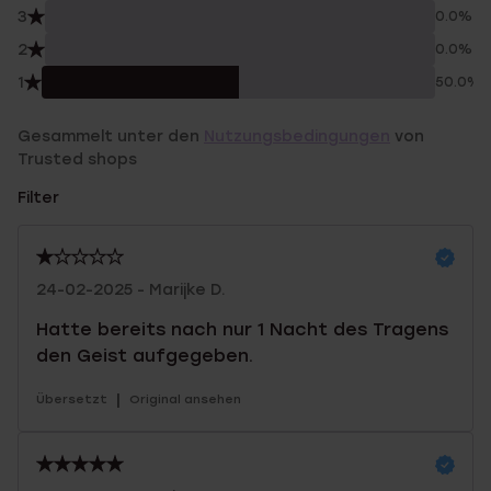
3
0.0%
2
0.0%
1
50.0%
Gesammelt unter den
Nutzungsbedingungen
von
Trusted shops
Filter
24-02-2025 - Marijke D.
Hatte bereits nach nur 1 Nacht des Tragens
den Geist aufgegeben.
|
Übersetzt
Original ansehen