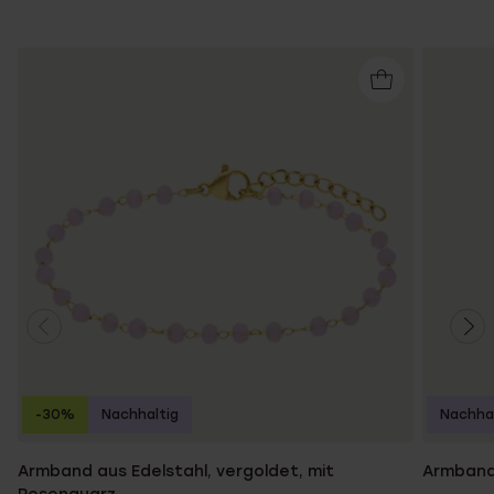
-30%
Nachhaltig
Nachhal
Armband aus Edelstahl, vergoldet, mit
Armband,