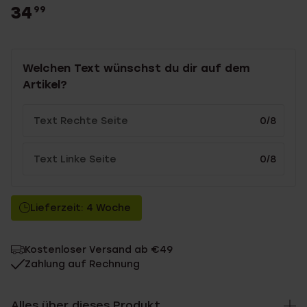
34
99
Welchen Text wünschst du dir auf dem
Artikel?
0/8
0/8
Lieferzeit: 4 Woche
Kostenloser Versand ab €49
Zahlung auf Rechnung
Alles über dieses Produkt