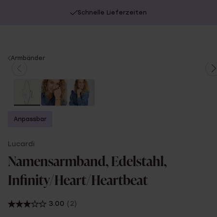
Schnelle Lieferzeiten
You
Armbänder
are
here:
Anpassbar
Lucardi
Namensarmband, Edelstahl,
Infinity/Heart/Heartbeat
3.00
(2)