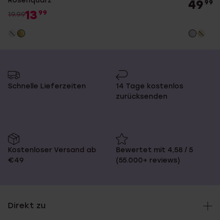
Rosenquarz
49
99
13
99
19.99
Schnelle Lieferzeiten
14 Tage kostenlos
zurücksenden
Kostenloser Versand ab
Bewertet mit 4,58 / 5
€49
(55.000+ reviews)
Direkt zu