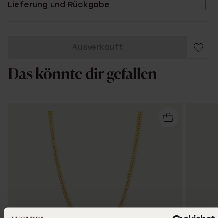
Lieferung und Rückgabe
Ausverkauft
Das könnte dir gefallen