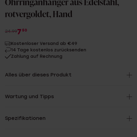
Ohrringanhänger aus Edelstahl,
rotvergoldet, Hand
7
50
24.99
Kostenloser Versand ab €49
14 Tage kostenlos zurücksenden
Zahlung auf Rechnung
Alles über dieses Produkt
Wartung und Tipps
Spezifikationen