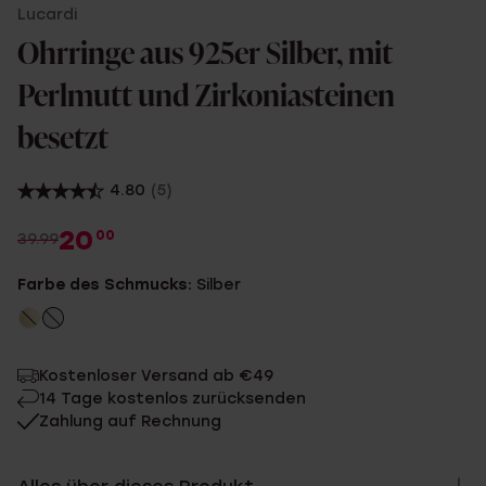
Lucardi
Ohrringe aus 925er Silber, mit
Perlmutt und Zirkoniasteinen
besetzt
4.80
(5)
20
00
39.99
Farbe des Schmucks:
Silber
Kostenloser Versand ab €49
14 Tage kostenlos zurücksenden
Zahlung auf Rechnung