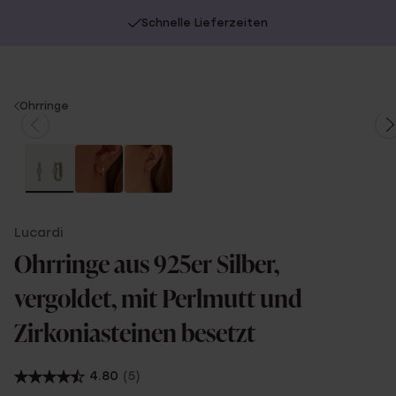
Schnelle Lieferzeiten
You
Ohrringe
are
here:
Lucardi
Ohrringe aus 925er Silber,
vergoldet, mit Perlmutt und
Zirkoniasteinen besetzt
4.80
(5)