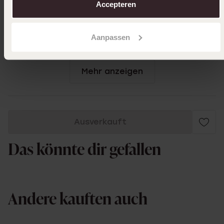
Accepteren
04-10-2025 - Ria
Sieht toll aus, die Qualität ist gut
Aanpassen
|
Übersetzt
Original ansehen
Mehr anzeigen
Ausverkauft
Das könnte dir gefallen
Andere kauften auch